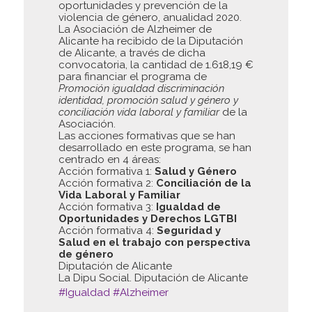
oportunidades y prevención de la
violencia de género, anualidad 2020.
La Asociación de Alzheimer de
Alicante ha recibido de la Diputación
de Alicante, a través de dicha
convocatoria, la cantidad de 1.618,19 €
para financiar el programa de
Promoción igualdad discriminación
identidad, promoción salud y género y
conciliación vida laboral y familiar
de la
Asociación.
Las acciones formativas que se han
desarrollado en este programa, se han
centrado en 4 áreas:
Acción formativa 1:
Salud y Género
Acción formativa 2:
Conciliación de la
Vida Laboral y Familiar
Acción formativa 3:
Igualdad de
Oportunidades y Derechos LGTBI
Acción formativa 4:
Seguridad y
Salud en el trabajo con perspectiva
de género
Diputación de Alicante
La Dipu Social. Diputación de Alicante
#Igualdad
#Alzheimer