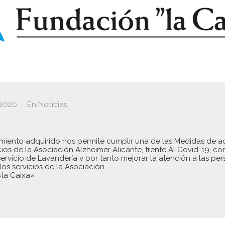
 2020
En
Noticias
miento adquirido nos permite cumplir una de las Medidas de 
cios de la Asociación Alzheimer Alicante, frente Al Covid-19, co
servicio de Lavandería y por tanto mejorar la atención a las pe
los servicios de la Asociación.
la Caixa»