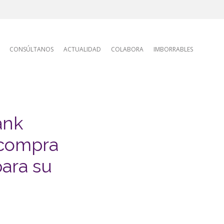
tion
CONSÚLTANOS
ACTUALIDAD
COLABORA
IMBORRABLES
ank
 compra
para su