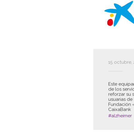
15 octubre,
Este equipa
de los servi
reforzar su 
usuarias de 
Fundación «
CaixaBank
#alzheimer