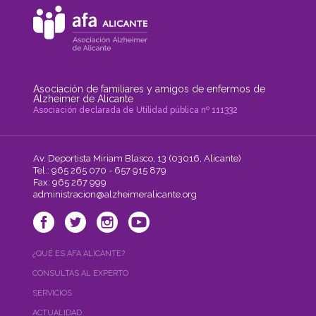
Asociación de familiares y amigos de enfermos de
Alzheimer de Alicante
Asociación declarada de Utilidad pública nº 111332
Av. Deportista Miriam Blasco, 13 (03016, Alicante)
Tel.: 965 265 070 - 657 915 879
Fax: 965 267 999
administracion@alzheimeralicante.org
¿QUÉ ES AFA ALICANTE?
CONSULTAS AL EXPERTO
SERVICIOS
ACTUALIDAD