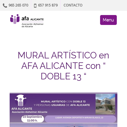
965 265 070
657 915 879
CONTACTO
Skip to content
AFA site navig
Menu
MURAL ARTÍSTICO en
AFA ALICANTE con “
DOBLE 13 “