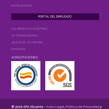
INSTALACIONES
COLABORA CON NOSOTROS
CO-FINANCIADORES
¿QUÉ ES EL ALZHEIMER
CONTACTO
ACREDITACIONES
© 2016 AFA Alicante -
Aviso Legal
,
Politica de Privacidad
y