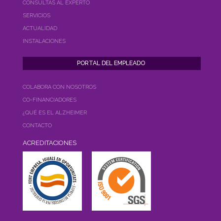
CONSULTAS AL EXPERTO
SERVICIOS
ACTUALIDAD
INSTALACIONES
COLABORA CON NOSOTROS
CO-FINANCIADORES
¿QUÉ ES EL ALZHEIMER
CONTACTO
ACREDITACIONES