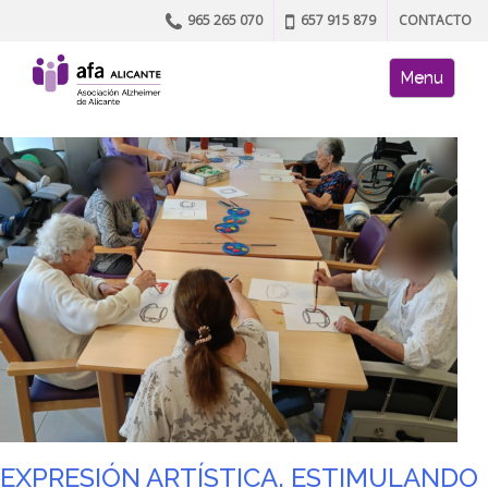
965 265 070
657 915 879
CONTACTO
Skip to content
AFA site naviga
Menu
EXPRESIÓN ARTÍSTICA. ESTIMULANDO