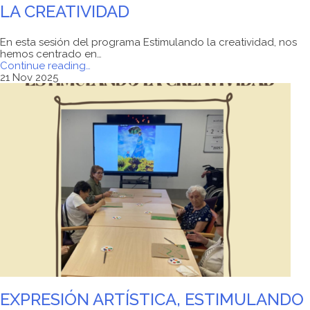
LA CREATIVIDAD
En esta sesión del programa Estimulando la creatividad, nos
hemos centrado en…
"EXPRESIÓN
Continue reading
…
ARTÍSTICA.
21 Nov 2025
ESTIMULANDO
LA
CREATIVIDAD"
EXPRESIÓN ARTÍSTICA, ESTIMULANDO