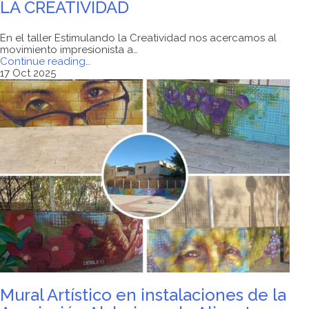
LA CREATIVIDAD
En el taller Estimulando la Creatividad nos acercamos al
movimiento impresionista a…
"EXPRESIÓN
Continue reading
…
ARTÍSTICA,
17 Oct 2025
ESTIMULANDO
LA
CREATIVIDAD"
Mural Artístico en instalaciones de la