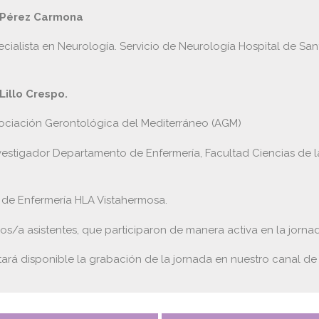
a Pérez Carmona
cialista en Neurología. Servicio de Neurología Hospital de Sant
Lillo Crespo.
ciación Gerontológica del Mediterráneo (AGM)
vestigador Departamento de Enfermería, Facultad Ciencias de l
 de Enfermería HLA Vistahermosa.
os/a asistentes, que participaron de manera activa en la jorna
tará disponible la grabación de la jornada en nuestro canal d