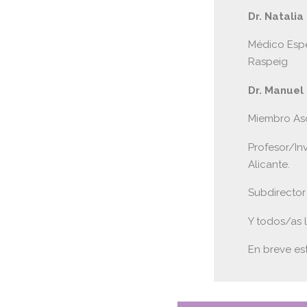
Dr. Natali
Médico Espe
Raspeig
Dr. Manuel 
Miembro Aso
Profesor/In
Alicante.
Subdirector
Y todos/as l
En breve es