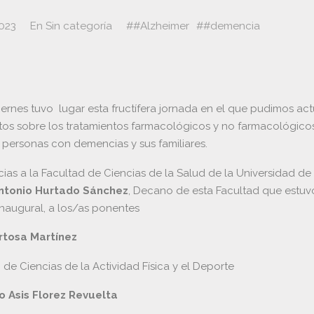
2023
En
Sin categoría
#Alzheimer
#demencia
ernes tuvo lugar esta fructífera jornada en el que pudimos act
os sobre los tratamientos farmacológicos y no farmacológicos
 personas con demencias y sus familiares.
ias a la Facultad de Ciencias de la Salud de la Universidad de 
ntonio Hurtado Sánchez
, Decano de esta Facultad que estuv
inaugural, a los/as ponentes
ortosa Martínez
de Ciencias de la Actividad Física y el Deporte
o Asis Florez Revuelta