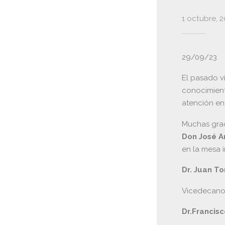
1 octubre, 
29/09/23
El pasado vi
conocimient
atención en
Muchas grac
Don José A
en la mesa 
Dr. Juan T
Vicedecano 
Dr.Francisc