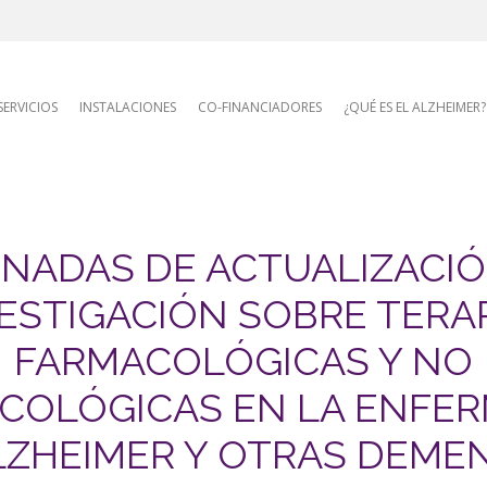
AFA site naviga
SERVICIOS
INSTALACIONES
CO-FINANCIADORES
¿QUÉ ES EL ALZHEIMER?
RNADAS DE ACTUALIZACI
ESTIGACIÓN SOBRE TERA
FARMACOLÓGICAS Y NO
COLÓGICAS EN LA ENFE
LZHEIMER Y OTRAS DEMEN