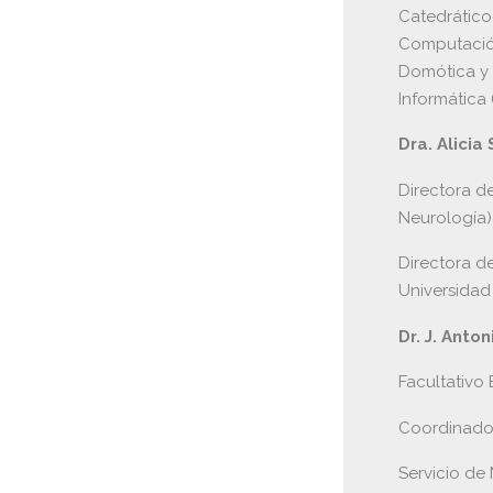
Catedrático
Computación
Domótica y A
Informática (I
Dra. Alicia
Directora de
Neurología)
Directora d
Universidad
Dr. J. Anto
Facultativo
Coordinador
Servicio de 