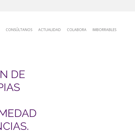
tion
CONSÚLTANOS
ACTUALIDAD
COLABORA
IMBORRABLES
ÓN DE
PIAS
RMEDAD
CIAS.