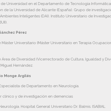
 de Universidad en el Departamento de Tecnología Informática
 de la Universidad de Alicante (España). Grupo de investigac
mbientes Inteligentes (DAI). Instituto Universitario de Investiga
UII).
 Sánchez Pérez
 Máster Universitario (Máster Universitario en Terapia Ocupacio
e Área de Diversidad (Vicerrectorado de Cultura, Igualdad y Div
 Miguel Hernández.
nio Monge Argilés
 Especialista de Departamento en Neurología.
 clínico y de investigación en demencias
Neurología. Hospital General Universitario Dr. Balmis. ISABIAL