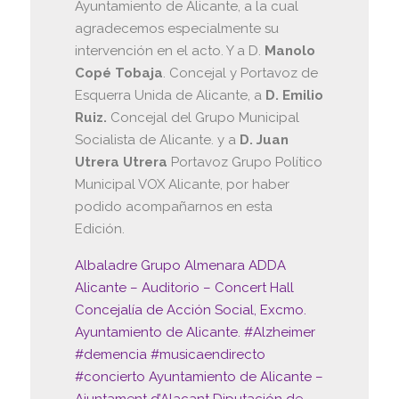
Ayuntamiento de Alicante, a la cual
agradecemos especialmente su
intervención en el acto. Y a D.
Manolo
Copé Tobaja
. Concejal y Portavoz de
Esquerra Unida de Alicante, a
D. Emilio
Ruiz.
Concejal del Grupo Municipal
Socialista de Alicante. y a
D. Juan
Utrera Utrera
Portavoz Grupo Político
Municipal VOX Alicante, por haber
podido acompañarnos en esta
Edición.
Albaladre
Grupo Almenara
ADDA
Alicante – Auditorio – Concert Hall
Concejalía de Acción Social, Excmo.
Ayuntamiento de Alicante.
#Alzheimer
#demencia
#musicaendirecto
#concierto
Ayuntamiento de Alicante –