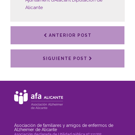
Ajuntament d’Alacant
Diputación de
Alicante
ANTERIOR POST
SIGUIENTE POST
Asociación de familiares y amigos de enfermos de
Alzheimer de Alicante
Asociación declarada de Utilidad pública nº 111332