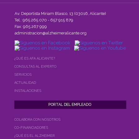
Av. Deportista Miriam Blasco, 13 (03016, Alicante)
Tel.: 965 265 070 - 657 915 879
Fax: 965 267 999
administracion@alzheimeralicante.org
¿QUÉ ES AFA ALICANTE?
CONSULTAS AL EXPERTO
SERVICIOS
ACTUALIDAD
INSTALACIONES
COLABORA CON NOSOTROS
CO-FINANCIADORES
¿QUÉ ES EL ALZHEIMER