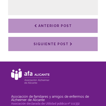
ANTERIOR POST
SIGUIENTE POST
Asociación de familiares y amigos de enfermos de
Alzheimer de Alicante
Asociación declarada de Utilidad pública nº 111332