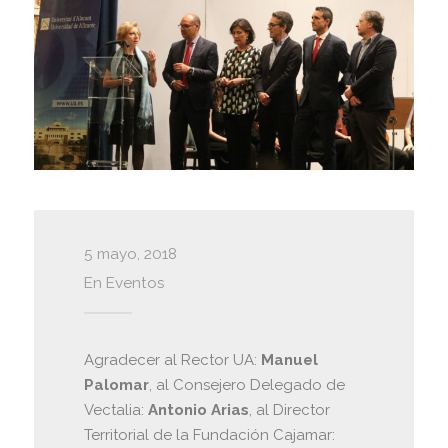
5 mayo, 2018
En
Eventos
Agradecer al Rector UA:
Manuel
Palomar
, al Consejero Delegado de
Vectalia:
Antonio Arias
, al Director
Territorial de la Fundación Cajamar: