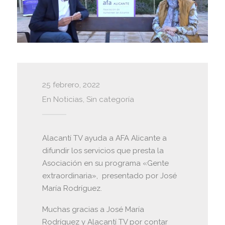
25 febrero, 2022
En
Noticias
,
Sin categoría
Alacantí TV ayuda a AFA Alicante a
difundir los servicios que presta la
Asociación en su programa «Gente
extraordinaria», presentado por José
María Rodríguez.
Muchas gracias a José María
Rodríguez y Alacantí TV por contar