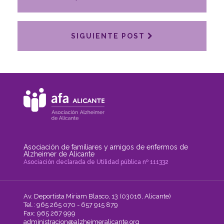
SIGUIENTE POST
Asociación de familiares y amigos de enfermos de
Alzheimer de Alicante
Asociación declarada de Utilidad pública nº 111332
Av. Deportista Miriam Blasco, 13 (03016, Alicante)
Tel.: 965 265 070 - 657 915 879
Fax: 965 267 999
administracion@alzheimeralicante.org