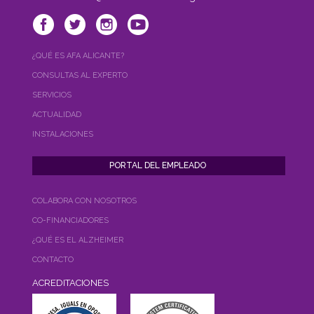
¿QUÉ ES AFA ALICANTE?
CONSULTAS AL EXPERTO
SERVICIOS
ACTUALIDAD
INSTALACIONES
COLABORA CON NOSOTROS
CO-FINANCIADORES
¿QUÉ ES EL ALZHEIMER
CONTACTO
ACREDITACIONES