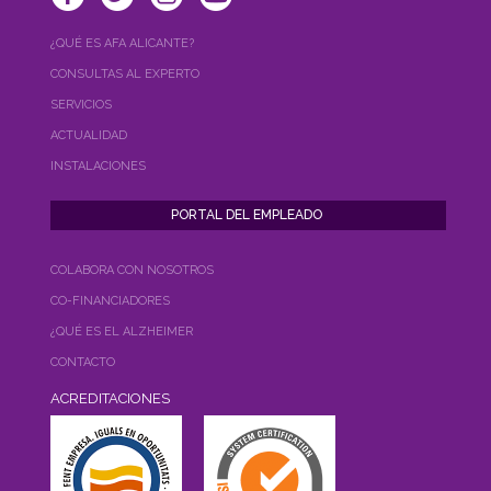
¿QUÉ ES AFA ALICANTE?
CONSULTAS AL EXPERTO
SERVICIOS
ACTUALIDAD
INSTALACIONES
COLABORA CON NOSOTROS
CO-FINANCIADORES
¿QUÉ ES EL ALZHEIMER
CONTACTO
ACREDITACIONES