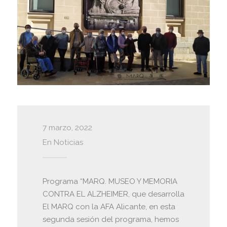
7 marzo, 2022
En
Noticias
Programa “MARQ. MUSEO Y MEMORIA
CONTRA EL ALZHEIMER, que desarrolla
El MARQ con la AFA Alicante, en esta
segunda sesión del programa, hemos