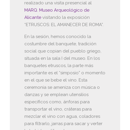
realizado una visita presencial al
MARQ. Museo Arqueológico de
Alicante
visitando la exposición
“ETRUSCOS: EL AMANECER DE ROMA”.
En la sesión, hemos conocido la
costumbre del banquete, tradición
social que copian del pueblo griego,
situada en la sala I del museo. En los
banquetes etruscos, la parte más
importante es el “simposio” o momento
en el que se bebe el vino. Esta
ceremonia se ameniza con música o
danzas y se emplean utensilios
específicos como, ánforas para
transportar el vino, cráteras para
mezclar el vino con agua, coladores
para filtrarlo, jarras para sacar y verter