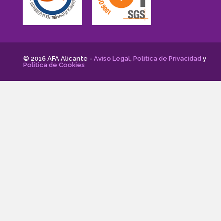
© 2016 AFA Alicante -
Aviso Legal
,
Politica de Privacidad
y
Politica de Cookies