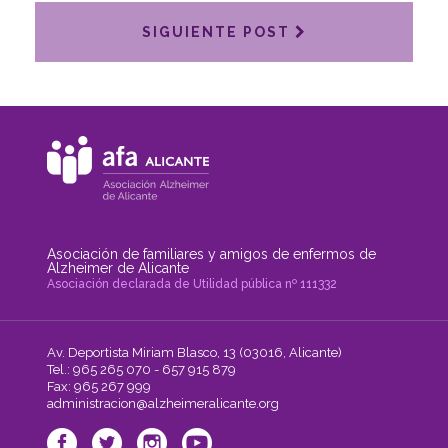
SIGUIENTE POST
Asociación de familiares y amigos de enfermos de
Alzheimer de Alicante
Asociación declarada de Utilidad pública nº 111332
Av. Deportista Miriam Blasco, 13 (03016, Alicante)
Tel.: 965 265 070 - 657 915 879
Fax: 965 267 999
administracion@alzheimeralicante.org