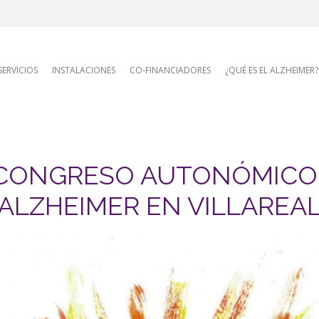
AFA site naviga
SERVICIOS
INSTALACIONES
CO-FINANCIADORES
¿QUÉ ES EL ALZHEIMER?
 CONGRESO AUTONÓMICO
ALZHEIMER EN VILLAREA