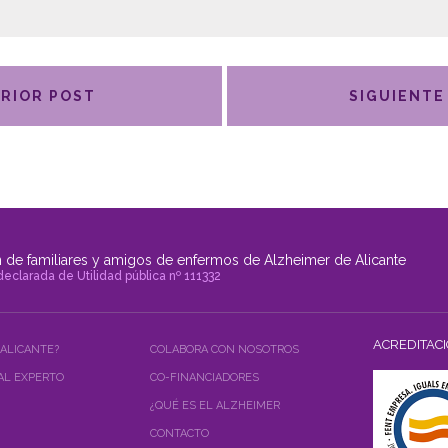
RIOR POST
SIGUIENTE
 de familiares y amigos de enfermos de Alzheimer de Alicante
declarada de Utilidad pública nº 111332
ACREDITAC
 ALICANTE?
COLABORA CON NOSOTROS
AL EXPERTO
CO-FINANCIADORES
¿QUÉ ES EL ALZHEIMER
CONTACTO