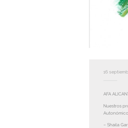
16 septiemb
AFA ALICAN
Nuestros pr
Autonómico, 
– Shaila Ga