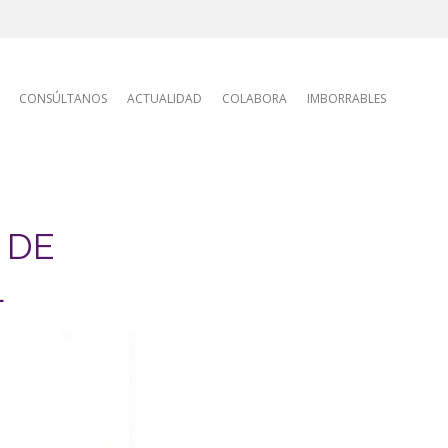
tion
CONSÚLTANOS
ACTUALIDAD
COLABORA
IMBORRABLES
 DE
L