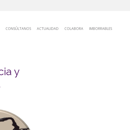
tion
CONSÚLTANOS
ACTUALIDAD
COLABORA
IMBORRABLES
cia y
.