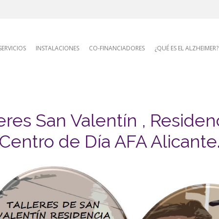
AFA site naviga
SERVICIOS
INSTALACIONES
CO-FINANCIADORES
¿QUÉ ES EL ALZHEIMER?
eres San Valentín , Residen
Centro de Día AFA Alicante