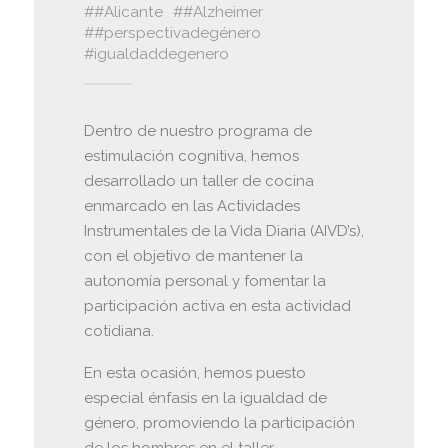
#Alicante
#Alzheimer
#perspectivadegénero
igualdaddegenero
Dentro de nuestro programa de
estimulación cognitiva, hemos
desarrollado un taller de cocina
enmarcado en las Actividades
Instrumentales de la Vida Diaria (AIVD’s),
con el objetivo de mantener la
autonomía personal y fomentar la
participación activa en esta actividad
cotidiana.
En esta ocasión, hemos puesto
especial énfasis en la igualdad de
género, promoviendo la participación
de los hombres en el taller,