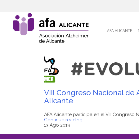
Skip to content
AFA ALICANTE
VIII Congreso Nacional de 
Alicante
AFA Alicante participa en el VIII Congreso
"VIII
Continue reading
…
Congreso
13 Ago 2019
Nacional
de