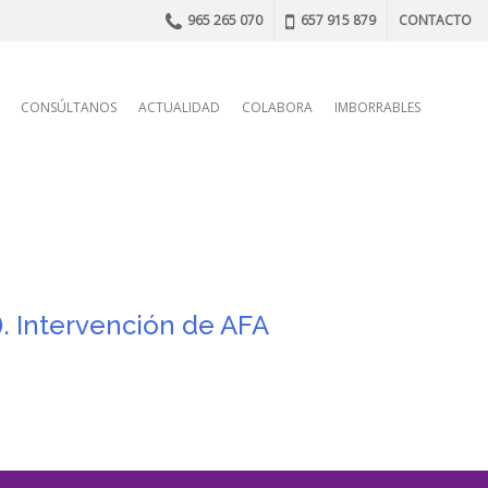
965 265 070
657 915 879
CONTACTO
n
CONSÚLTANOS
ACTUALIDAD
COLABORA
IMBORRABLES
. Intervención de AFA