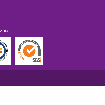
IONES