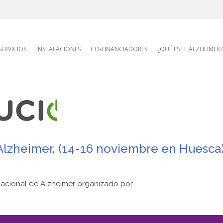
AFA site navigatio
SERVICIOS
INSTALACIONES
CO-FINANCIADORES
¿QUÉ ES EL ALZHEIMER?
Alzheimer, (14-16 noviembre en Huesca)
 Nacional de Alzheimer organizado por…