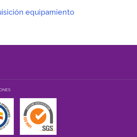
uisición equipamiento
IONES