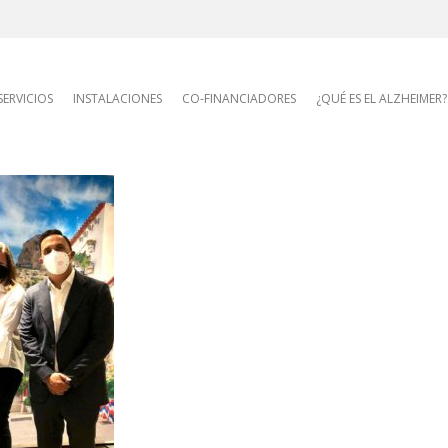
AFA site navigatio
SERVICIOS
INSTALACIONES
CO-FINANCIADORES
¿QUÉ ES EL ALZHEIMER?