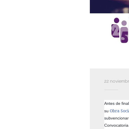
22 noviembr
Antes de fina
Obra Soci
su
subvencionar
Convocatoria