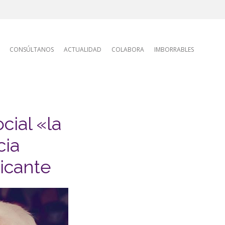
tion
CONSÚLTANOS
ACTUALIDAD
COLABORA
IMBORRABLES
cial «la
cia
icante