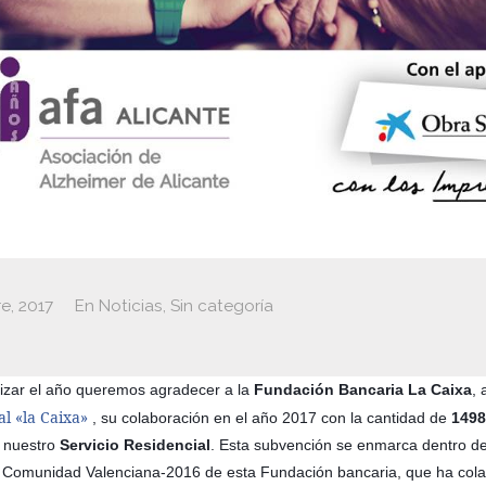
e, 2017
En
Noticias
,
Sin categoría
lizar el año queremos agradecer a la
Fundación Bancaria La Caixa
, 
al «la Caixa»
, su colaboración en el año 2017 con la cantidad de
1498
 nuestro
Servicio Residencial
. Esta subvención se enmarca dentro de
 Comunidad Valenciana-2016 de esta Fundación bancaria, que ha cola