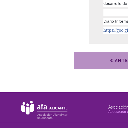
desarrollo de
Diario Inform
https://goo.
ANTE
Asociación
Asociación 