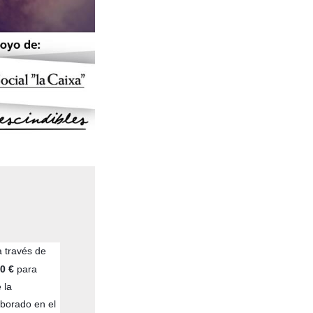
a través de
0 €
para
 la
borado en el