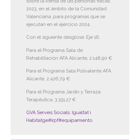
sobre la Renta de las personas físicas
2023, en el ámbito de la Comunidad
Valenciana, para programas que se
ejecutan en el ejercicio 2024.
Con el siguiente desglose: Eje 16.
Para el Programa Sala de
Rehabilitación AFA Alicante, 2.148,90 €
Para el Programa Sala Polivalente AFA
Alicante, 2.426,79 €
Para el Programa Jardín y Terraza
Terapéutica, 3.351,27 €
GVA Serveis Socials, Igualtat i
Habitatge
#irpf
#equipamiento