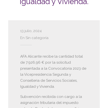
Igualdad y Vivienda.
13 julio, 2024
En
Sin categoría
AFA Alicante recibe la cantidad total
de 7.926,96 € por la solicitud
presentada a la Convocatoria 2023 de
la Vicepresidencia Segunda y
Conselleria de Servicios Sociales,
Igualdad y Vivienda.
Subvención recibida con cargo a la
asignación tributaria del impuesto