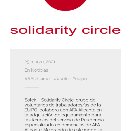
25 marzo, 2021
En
Noticias
#Alzheimer
#solcir #euipo
Solcir – Solidarity Circle, grupo de
voluntarios de trabajadores/as de la
EUIPO, colabora con AFA Alicante en
la adquisición de equipamiento para
las terrazas del servicio de Residencia
especializado en demencias de AFA
Alicante. Mejorando de este modo, la