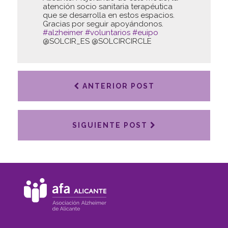
atención socio sanitaria terapéutica
que se desarrolla en estos espacios.
Gracias por seguir apoyándonos.
#alzheimer
#voluntarios
#euipo
@SOLCIR_ES @SOLCIRCIRCLE
ANTERIOR POST
SIGUIENTE POST