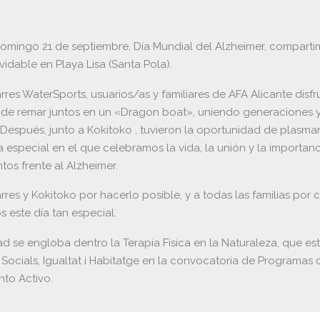
omingo 21 de septiembre, Día Mundial del Alzheimer, compart
vidable en Playa Lisa (Santa Pola).
rres WaterSports, usuarios/as y familiares de AFA Alicante disfr
 de remar juntos en un «Dragon boat», uniendo generaciones 
Después, junto a Kokitoko , tuvieron la oportunidad de plasmar
a especial en el que celebramos la vida, la unión y la importanc
tos frente al Alzheimer.
rres y Kokitoko por hacerlo posible, y a todas las familias por 
 este día tan especial.
ad se engloba dentro la Terapia Física en la Naturaleza, que est
 Socials, Igualtat i Habitatge en la convocatoria de Programas 
nto Activo.