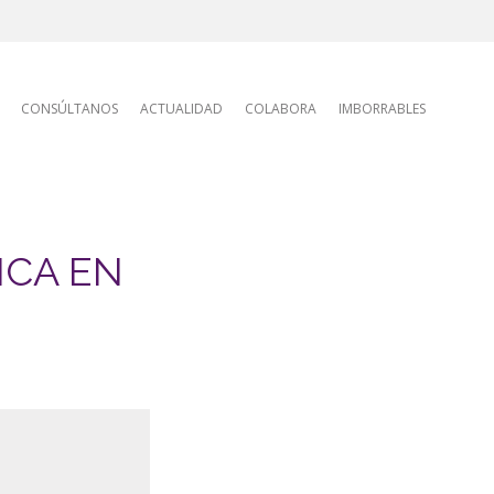
tion
CONSÚLTANOS
ACTUALIDAD
COLABORA
IMBORRABLES
ICA EN