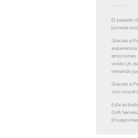
El pasado d
jornada inol
Gracias a Pa
experiencia
emociones. 
vivido.Un dí
remando jun
Gracias a Pa
con nosotros
Esta activid
GVA Serveis
Envejecimie