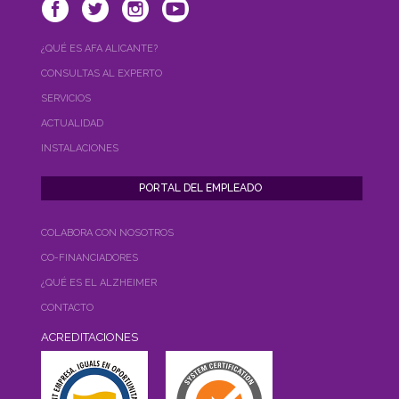
¿QUÉ ES AFA ALICANTE?
CONSULTAS AL EXPERTO
SERVICIOS
ACTUALIDAD
INSTALACIONES
COLABORA CON NOSOTROS
CO-FINANCIADORES
¿QUÉ ES EL ALZHEIMER
CONTACTO
ACREDITACIONES