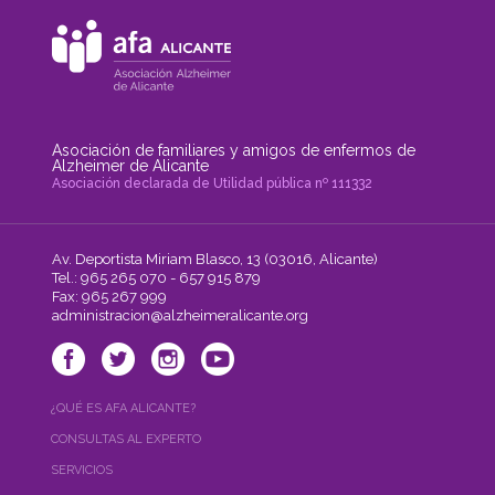
Asociación de familiares y amigos de enfermos de
Alzheimer de Alicante
Asociación declarada de Utilidad pública nº 111332
Av. Deportista Miriam Blasco, 13 (03016, Alicante)
Tel.: 965 265 070 - 657 915 879
Fax: 965 267 999
administracion@alzheimeralicante.org
¿QUÉ ES AFA ALICANTE?
CONSULTAS AL EXPERTO
SERVICIOS