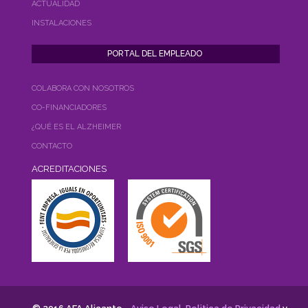
ACTUALIDAD
INSTALACIONES
COLABORA CON NOSOTROS
CO-FINANCIADORES
¿QUÉ ES EL ALZHEIMER
CONTACTO
ACREDITACIONES