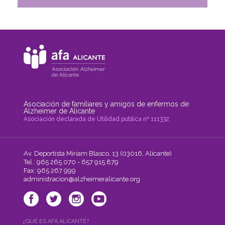
Asociación de familiares y amigos de enfermos de
Alzheimer de Alicante
Asociación declarada de Utilidad pública nº 111332
Av. Deportista Miriam Blasco, 13 (03016, Alicante)
Tel.: 965 265 070 - 657 915 879
Fax: 965 267 999
administracion@alzheimeralicante.org
¿QUÉ ES AFA ALICANTE?