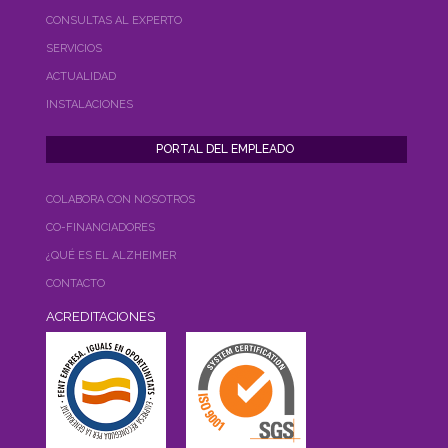
CONSULTAS AL EXPERTO
SERVICIOS
ACTUALIDAD
INSTALACIONES
COLABORA CON NOSOTROS
CO-FINANCIADORES
¿QUÉ ES EL ALZHEIMER
CONTACTO
ACREDITACIONES