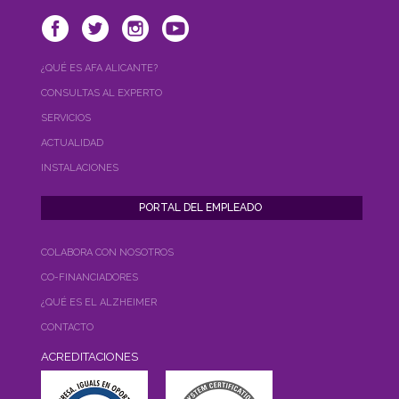
¿QUÉ ES AFA ALICANTE?
CONSULTAS AL EXPERTO
SERVICIOS
ACTUALIDAD
INSTALACIONES
COLABORA CON NOSOTROS
CO-FINANCIADORES
¿QUÉ ES EL ALZHEIMER
CONTACTO
ACREDITACIONES