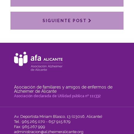
SIGUIENTE POST
Asociación de familiares y amigos de enfermos de
Alzheimer de Alicante
Asociación declarada de Utilidad pública nº 111332
Av. Deportista Miriam Blasco, 13 (03016, Alicante)
Tel.: 965 265 070 - 657 915 879
Fax: 965 267 999
administracion@alzheimeralicante.org