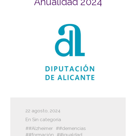
Anualidad 2024
22 agosto, 2024
En
Sin categoría
#Alzheimer
#demencias
#formación
#igualdad