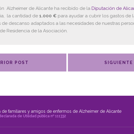
ón Alzheimer de Alicante ha recibido de la
Diputación de Alica
a, la cantidad de
1.000 €
para ayudar a cubrir los gastos de
es de descanso adaptados a las necesidades de nuestras perso
 de Residencia de la Asociación.
RIOR POST
SIGUIENTE
 de familiares y amigos de enfermos de Alzheimer de Alicante
declarada de Utilidad pública nº 111332