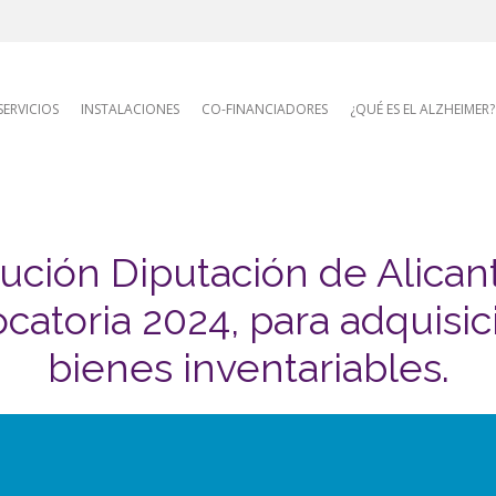
AFA site naviga
SERVICIOS
INSTALACIONES
CO-FINANCIADORES
¿QUÉ ES EL ALZHEIMER?
ución Diputación de Alicant
catoria 2024, para adquisic
bienes inventariables.