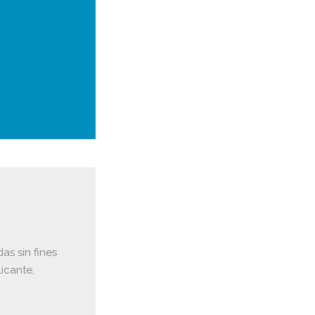
as sin fines
icante,