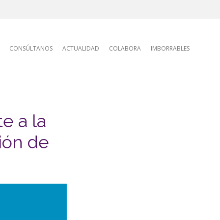
tion
CONSÚLTANOS
ACTUALIDAD
COLABORA
IMBORRABLES
e a la
ión de