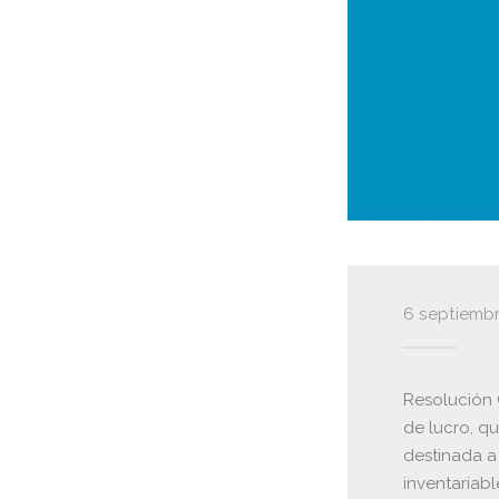
6 septiembr
Resolución 
de lucro, qu
destinada a
inventariab