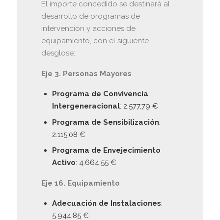
El importe concedido se destinará al
desarrollo de programas de
intervención y acciones de
equipamiento, con el siguiente
desglose:
Eje 3. Personas Mayores
Programa de Convivencia
Intergeneracional
: 2.577,79 €
Programa de Sensibilización
:
2.115,08 €
Programa de Envejecimiento
Activo
: 4.664,55 €
Eje 16. Equipamiento
Adecuación de Instalaciones
:
5.944,85 €