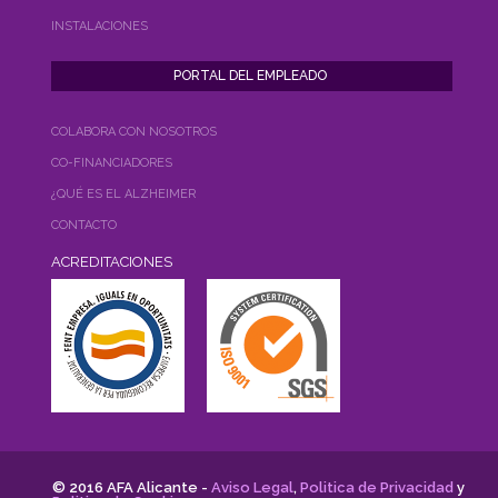
INSTALACIONES
COLABORA CON NOSOTROS
CO-FINANCIADORES
¿QUÉ ES EL ALZHEIMER
CONTACTO
ACREDITACIONES
© 2016 AFA Alicante -
Aviso Legal
,
Politica de Privacidad
y