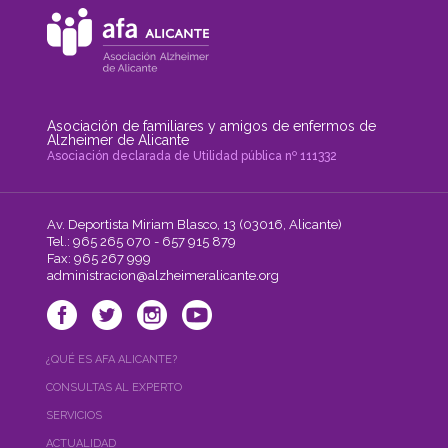
Asociación de familiares y amigos de enfermos de
Alzheimer de Alicante
Asociación declarada de Utilidad pública nº 111332
Av. Deportista Miriam Blasco, 13 (03016, Alicante)
Tel.: 965 265 070 - 657 915 879
Fax: 965 267 999
administracion@alzheimeralicante.org
¿QUÉ ES AFA ALICANTE?
CONSULTAS AL EXPERTO
SERVICIOS
ACTUALIDAD