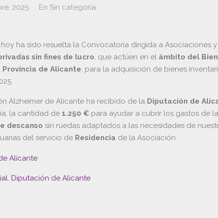
re, 2025
En
Sin categoría
e hoy ha sido resuelta la Convocatoria dirigida a Asociaciones 
rivadas sin fines de lucro
, que actúen en el
ámbito del Bie
a
Provincia de Alicante
, para la adquisición de bienes inventar
025
ón Alzheimer de Alicante ha recibido de la
Diputación de Alic
a, la cantidad de
1.250 €
para ayudar a cubrir los gastos de 
 de descanso
sin ruedas adaptados a las necesidades de nuest
uarias del servicio de
Residencia
de la Asociación.
de Alicante
al. Diputación de Alicante