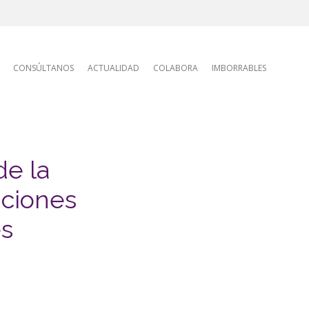
tion
CONSÚLTANOS
ACTUALIDAD
COLABORA
IMBORRABLES
de la
nciones
es