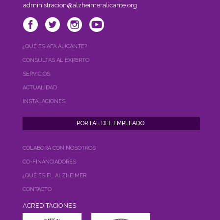
administracion@alzheimeralicante.org
¿QUÉ ES AFA ALICANTE?
CONSULTAS AL EXPERTO
SERVICIOS
ACTUALIDAD
INSTALACIONES
COLABORA CON NOSOTROS
CO-FINANCIADORES
¿QUÉ ES EL ALZHEIMER
CONTACTO
ACREDITACIONES