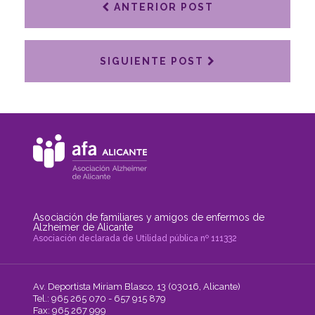
ANTERIOR POST
SIGUIENTE POST
Asociación de familiares y amigos de enfermos de
Alzheimer de Alicante
Asociación declarada de Utilidad pública nº 111332
Av. Deportista Miriam Blasco, 13 (03016, Alicante)
Tel.: 965 265 070 - 657 915 879
Fax: 965 267 999