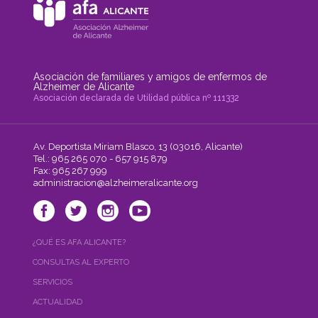
Asociación de familiares y amigos de enfermos de
Alzheimer de Alicante
Asociación declarada de Utilidad pública nº 111332
Av. Deportista Miriam Blasco, 13 (03016, Alicante)
Tel.: 965 265 070 - 657 915 879
Fax: 965 267 999
administracion@alzheimeralicante.org
¿QUÉ ES AFA ALICANTE?
CONSULTAS AL EXPERTO
SERVICIOS
ACTUALIDAD