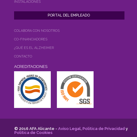
INSTALACIONES
COLABORA CON NOSOTROS
CO-FINANCIADORES
¿QUÉ ES EL ALZHEIMER
CONTACTO
ACREDITACIONES
© 2016 AFA Alicante -
Aviso Legal
,
Politica de Privacidad
y
Politica de Cookies