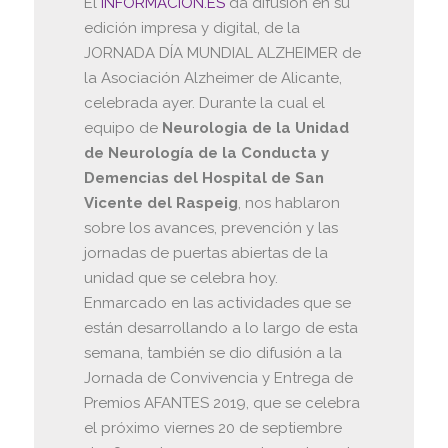
El
INFORMACION.ES
da difusión en su
edición impresa y digital, de la
JORNADA DÍA MUNDIAL ALZHEIMER de
la Asociación Alzheimer de Alicante,
celebrada ayer. Durante la cual el
equipo de
Neurologia de la Unidad
de Neurología de la Conducta y
Demencias del Hospital de San
Vicente del Raspeig
, nos hablaron
sobre los avances, prevención y las
jornadas de puertas abiertas de la
unidad que se celebra hoy.
Enmarcado en las actividades que se
están desarrollando a lo largo de esta
se
mana, también se dio difusión a la
Jornada de Convivencia y Entrega de
Premios AFANTES 2019, que se celebra
el próximo viernes 20 de septiembre