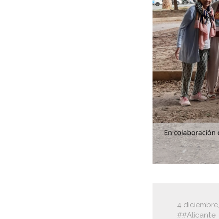
4 diciembre
#Alicante