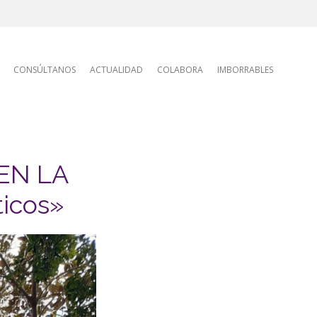
tion
CONSÚLTANOS
ACTUALIDAD
COLABORA
IMBORRABLES
EN LA
icos»