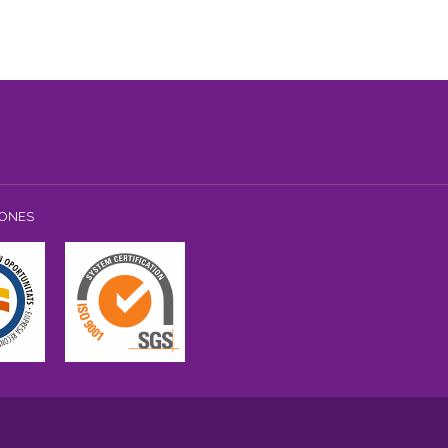
IONES