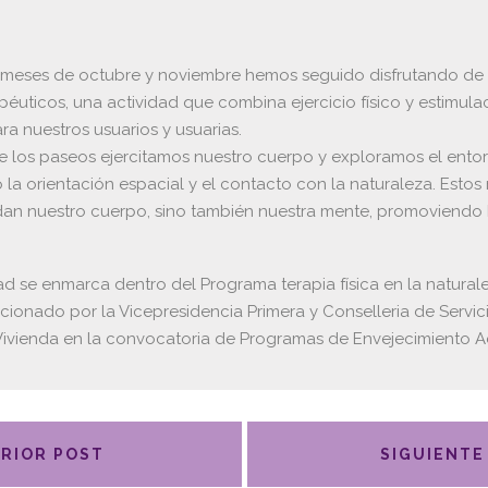
 meses de octubre y noviembre hemos seguido disfrutando de 
péuticos, una actividad que combina ejercicio físico y estimula
ra nuestros usuarios y usuarias.
de los paseos ejercitamos nuestro cuerpo y exploramos el ento
la orientación espacial y el contacto con la naturaleza. Estos 
dan nuestro cuerpo, sino también nuestra mente, promoviendo 
dad se enmarca dentro del Programa terapia física en la natural
cionado por la Vicepresidencia Primera y Conselleria de Servici
Vivienda en la convocatoria de Programas de Envejecimiento Ac
RIOR POST
SIGUIENTE