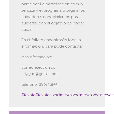
participar. La participación es muy
sencilla y el programa otorga a los
cuidadores conocimientos para
cuidarse, con el objetivo de poder
cuidar.
En el folleto encontraréis toda la
información, para pode contactar.
Más información:
correo electrónico:
ari95sm@gmail.com
teléfono: 680131855
#fevafa
#fevafaalzheimer
#alzheimer
#alzheimerval