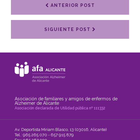
ANTERIOR POST
SIGUIENTE POST
Asociación de familiares y amigos de enfermos de
Alzheimer de Alicante
Asociación declarada de Utilidad pública nº 111332
Av. Deportista Miriam Blasco, 13 (03016, Alicante)
Tel.: 965 265 070 - 657 915 879