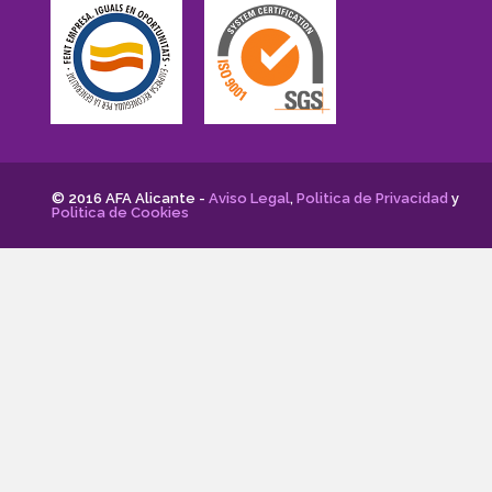
© 2016 AFA Alicante -
Aviso Legal
,
Politica de Privacidad
y
Politica de Cookies