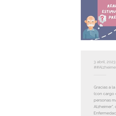
3 abril, 2023
#Alzheime
Gracias a la
(con cargo 
personas ma
Alzheimer”, 
Enfermedad 