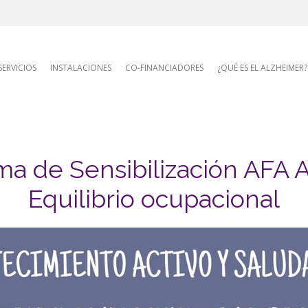
AFA site naviga
SERVICIOS
INSTALACIONES
CO-FINANCIADORES
¿QUÉ ES EL ALZHEIMER?
a de Sensibilización AFA A
Equilibrio ocupacional