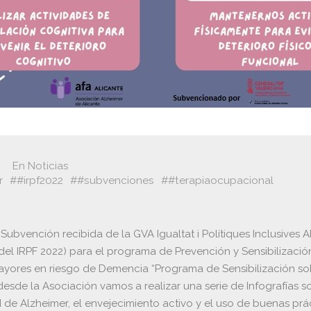
En
Noticias
r
#irpf2022
#subvenciones
#terapiaocupacional
 Subvención recibida de la GVA Igualtat i Polítiques Inclusives
del IRPF 2022) para el programa de Prevención y Sensibilizació
yores en riesgo de Demencia “Programa de Sensibilización so
desde la Asociación vamos a realizar una serie de Infografías s
de Alzheimer, el envejecimiento activo y el uso de buenas prá