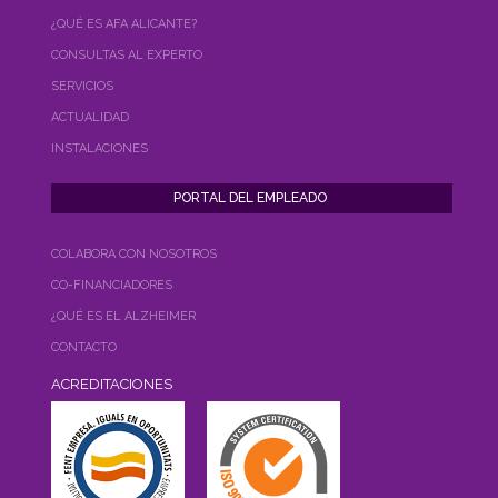
¿QUÉ ES AFA ALICANTE?
CONSULTAS AL EXPERTO
SERVICIOS
ACTUALIDAD
INSTALACIONES
COLABORA CON NOSOTROS
CO-FINANCIADORES
¿QUÉ ES EL ALZHEIMER
CONTACTO
ACREDITACIONES