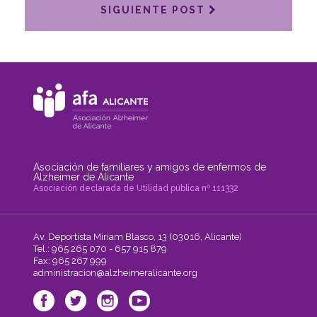
SIGUIENTE POST
Asociación de familiares y amigos de enfermos de
Alzheimer de Alicante
Asociación declarada de Utilidad pública nº 111332
Av. Deportista Miriam Blasco, 13 (03016, Alicante)
Tel.: 965 265 070 - 657 915 879
Fax: 965 267 999
administracion@alzheimeralicante.org