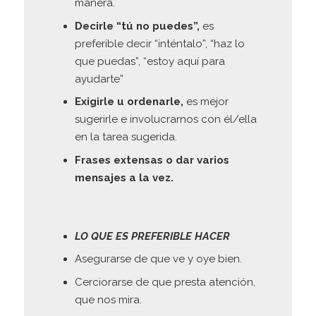
manera.
Decirle “tú no puedes”,
es
preferible decir “inténtalo”, “haz lo
que puedas”, “estoy aquí para
ayudarte”
Exigirle u ordenarle,
es mejor
sugerirle e involucrarnos con él/ella
en la tarea sugerida.
Frases extensas o dar varios
mensajes a la vez.
LO QUE ES PREFERIBLE HACER
Asegurarse de que ve y oye bien.
Cerciorarse de que presta atención,
que nos mira.