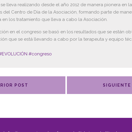
 se lleva realizando desde el año 2012 de manera pionera en la
es del Centro de Día de la Asociación, formando parte de mane
 en los tratamiento que lleva a cabo la Asociación.
ación en el congreso se basó en los resultados que se están o
ación que se está llevando a cabo por la terapeuta y equipo téc
#
EVOLUCIÓN
#
congreso
RIOR POST
SIGUIENTE