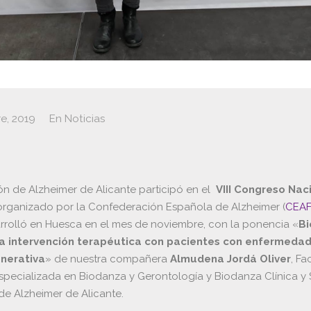
e, 2019
En
Noticias
ón de Alzheimer de Alicante participó en el
VIII Congreso Nac
rganizado por la Confederación Española de Alzheimer (
CEA
rrolló en Huesca en el mes de noviembre, con la ponencia «
Bi
 intervención terapéutica con pacientes con enfermeda
nerativa
» de nuestra compañera
Almudena Jordá Oliver
, Fa
specializada en Biodanza y Gerontología y Biodanza Clínica y 
de Alzheimer de Alicante.