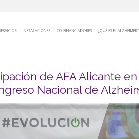
AFA site naviga
SERVICIOS
INSTALACIONES
CO-FINANCIADORES
¿QUÉ ES EL ALZHEIMER?
cipación de AFA Alicante en e
ngreso Nacional de Alzheim