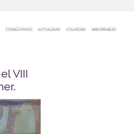
tion
CONSÚLTANOS
ACTUALIDAD
COLABORA
IMBORRABLES
l VIII
er.