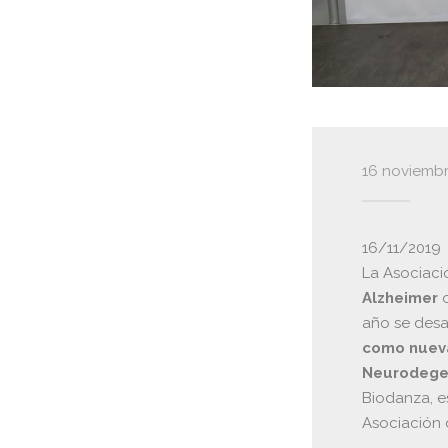
16 noviembr
16/11/2019
La Asociaci
Alzheimer
o
año se desa
como nueva
Neurodege
Biodanza, e
Asociación 