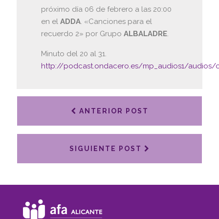
próximo día 06 de febrero a las 20:00
en el
ADDA
. «Canciones para el
recuerdo 2» por Grupo
ALBALADRE
.
Minuto del 20 al 31.
http://podcast.ondacero.es/mp_audios1/audios
ANTERIOR POST
SIGUIENTE POST