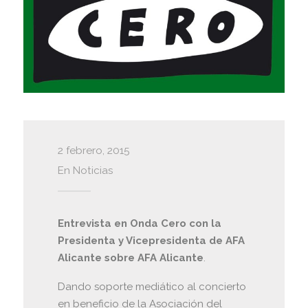
2 febrero, 2015
En
Noticias
Entrevista en Onda Cero con la
Presidenta y Vicepresidenta de AFA
Alicante sobre AFA Alicante
.
Dando soporte mediático al concierto
en beneficio de la Asociación del