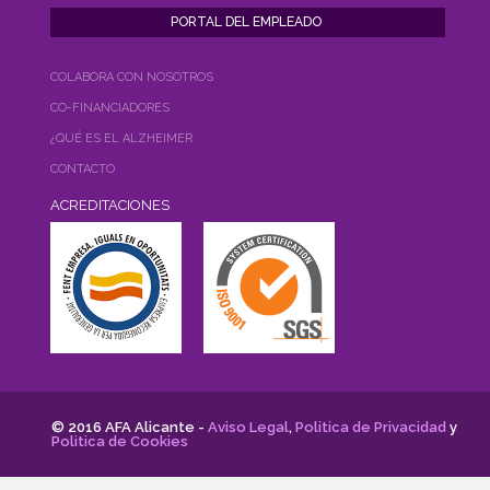
COLABORA CON NOSOTROS
CO-FINANCIADORES
¿QUÉ ES EL ALZHEIMER
CONTACTO
ACREDITACIONES
© 2016 AFA Alicante -
Aviso Legal
,
Politica de Privacidad
y
Politica de Cookies