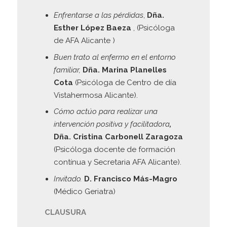
Enfrentarse a las pérdidas
,
Dña.
Esther López Baeza
, (Psicóloga
de AFA Alicante )
Buen trato al enfermo en el entorno
familiar,
Dña. Marina Planelles
Cota
(Psicóloga de Centro de día
Vistahermosa Alicante).
Cómo actúo para realizar una
intervención positiva y facilitadora
,
Dña. Cristina Carbonell Zaragoza
(Psicóloga docente de formación
contínua y Secretaria AFA Alicante).
Invitado.
D. Francisco Más-Magro
(Médico Geriatra)
CLAUSURA