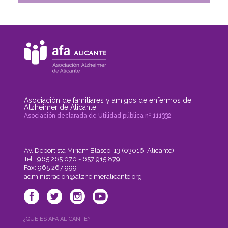
Asociación de familiares y amigos de enfermos de
Alzheimer de Alicante
Asociación declarada de Utilidad pública nº 111332
Av. Deportista Miriam Blasco, 13 (03016, Alicante)
Tel.: 965 265 070 - 657 915 879
Fax: 965 267 999
administracion@alzheimeralicante.org
¿QUÉ ES AFA ALICANTE?