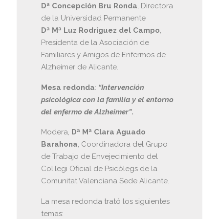
Dª Concepción Bru Ronda
, Directora
de la Universidad Permanente
Dª Mª Luz Rodríguez del Campo
,
Presidenta de la Asociación de
Familiares y Amigos de Enfermos de
Alzheimer de Alicante.
Mesa redonda
:
“Intervención
psicológica con la familia y el entorno
del enfermo de Alzheimer”
.
Modera,
Dª Mª Clara Aguado
Barahona
, Coordinadora del Grupo
de Trabajo de Envejecimiento del
Col.legi Oficial de Psicòlegs de la
Comunitat Valenciana Sede Alicante.
La mesa redonda trató los siguientes
temas: