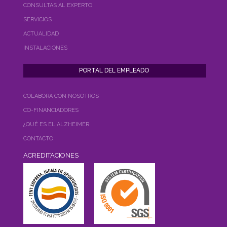
CONSULTAS AL EXPERTO
SERVICIOS
ACTUALIDAD
INSTALACIONES
COLABORA CON NOSOTROS
CO-FINANCIADORES
¿QUÉ ES EL ALZHEIMER
CONTACTO
ACREDITACIONES