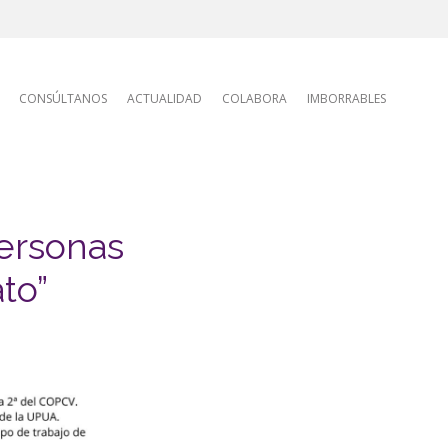
tion
CONSÚLTANOS
ACTUALIDAD
COLABORA
IMBORRABLES
ersonas
to”