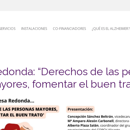
AFA site naviga
SERVICIOS
INSTALACIONES
CO-FINANCIADORES
¿QUÉ ES EL ALZHEIMER?
edonda: “Derechos de las p
yores, fomentar el buen tra