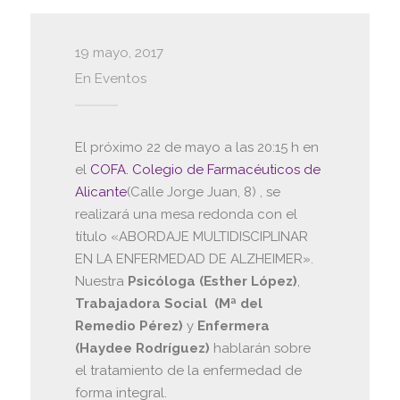
19 mayo, 2017
En
Eventos
El próximo 22 de mayo a las 20:15 h en
el
COFA. Colegio de Farmacéuticos de
Alicante
(Calle Jorge Juan, 8) , se
realizará una mesa redonda con el
título «ABORDAJE MULTIDISCIPLINAR
EN LA ENFERMEDAD DE ALZHEIMER».
Nuestra
Psicóloga (Esther López)
,
Trabajadora Social
(Mª del
Remedio Pérez)
y
Enfermera
(Haydee Rodríguez)
hablarán sobre
el tratamiento de la enfermedad de
forma integral.