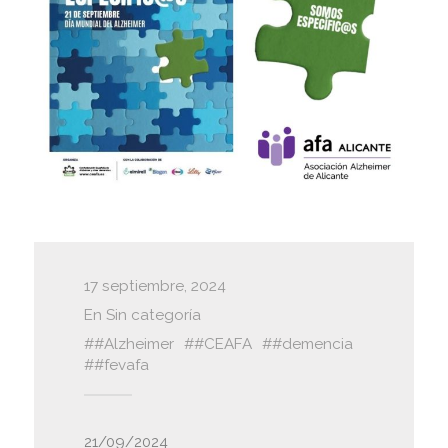
17 septiembre, 2024
En
Sin categoría
#Alzheimer
#CEAFA
#demencia
#fevafa
21/09/2024