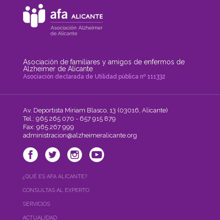
Asociación de familiares y amigos de enfermos de
Alzheimer de Alicante
Asociación declarada de Utilidad pública nº 111332
Av. Deportista Miriam Blasco, 13 (03016, Alicante)
Tel.: 965 265 070 - 657 915 879
Fax: 965 267 999
administracion@alzheimeralicante.org
¿QUÉ ES AFA ALICANTE?
CONSULTAS AL EXPERTO
SERVICIOS
ACTUALIDAD