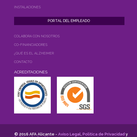
INSTALACIONES
COLABORA CON NOSOTROS
CO-FINANCIADORES
¿QUÉ ES EL ALZHEIMER
CONTACTO
ACREDITACIONES
© 2016 AFA Alicante -
Aviso Legal
,
Politica de Privacidad
y