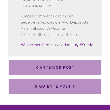
COLABORACIÓN!
Puedes comprar tu décimo en:
Sede de la Asociación: Avd. Deportista
Miriam Blasco, 13 Alicante
Telf.: 965 26 50 70 – 965 26 79 99
#Alzheimer
#LoteriaNavidad2019
#Suerte
ANTERIOR POST
SIGUIENTE POST