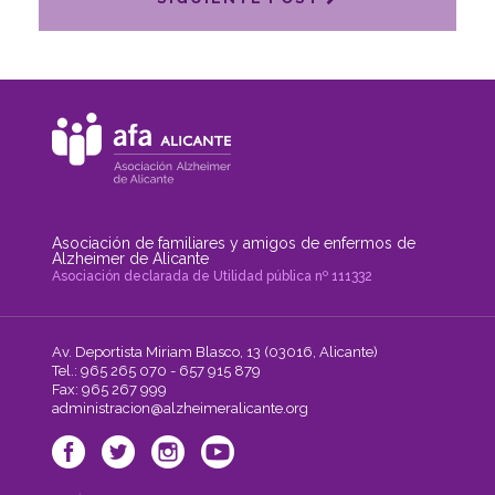
Asociación de familiares y amigos de enfermos de
Alzheimer de Alicante
Asociación declarada de Utilidad pública nº 111332
Av. Deportista Miriam Blasco, 13 (03016, Alicante)
Tel.: 965 265 070 - 657 915 879
Fax: 965 267 999
administracion@alzheimeralicante.org