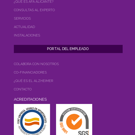
¿QUÉ ES AFA ALICANTE?
CONSULTAS AL EXPERTO
SERVICIOS
ACTUALIDAD
INSTALACIONES
COLABORA CON NOSOTROS
CO-FINANCIADORES
¿QUÉ ES EL ALZHEIMER
CONTACTO
ACREDITACIONES