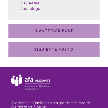
#
alzheimer
#
psicólogo
ANTERIOR POST
SIGUIENTE POST
Asociación de familiares y amigos de enfermos de
Alzheimer de Alicante