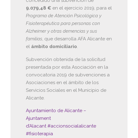
concedido una subvención de
9.079,48 €
en el ejercicio 2019, para el
Programa de Atención Psicológica y
Fisioterapéutica para personas con
Alzheimer y otras demencias y sus
familias
, que desarrolla AFA Alicante en
el
ámbito domiciliario
.
Subvención obtenida de la solicitud
presentada por esta Asociación en la
convocatoria 2019 de subvenciones a
Asociaciones en el ámbito de los
Servicios Sociales en el Mun
icipio de
Alicante.
Ayuntamiento de Alicante –
Ajuntament
d’Alacant
#
accionsocialalicante
#
fisioterapia