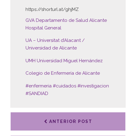
https://shorturl.at/ghjMZ
GVA Departamento de Salud Alicante
Hospital General
UA – Universitat d’Alacant /
Universidad de Alicante
UMH Universidad Miguel Hernández
Colegio de Enfermería de Alicante
#enfermeria
#cuidados
#investigacion
#SANDIAD
ANTERIOR POST