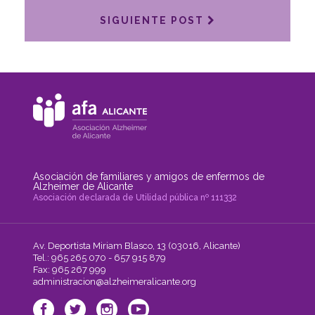
SIGUIENTE POST
Asociación de familiares y amigos de enfermos de
Alzheimer de Alicante
Asociación declarada de Utilidad pública nº 111332
Av. Deportista Miriam Blasco, 13 (03016, Alicante)
Tel.: 965 265 070 - 657 915 879
Fax: 965 267 999
administracion@alzheimeralicante.org