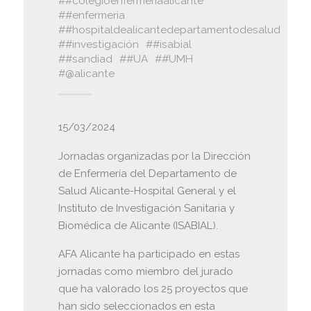
#colegioenfermeriaalicante
#enfermeria
#hospitaldealicantedepartamentodesalud
#investigación
#isabial
#sandiad
#UA
#UMH
@alicante
15/03/2024
Jornadas organizadas por la Dirección
de Enfermería del Departamento de
Salud Alicante-Hospital General y el
Instituto de Investigación Sanitaria y
Biomédica de Alicante (ISABIAL).
AFA Alicante ha participado en estas
jornadas como miembro del jurado
que ha valorado los 25 proyectos que
han sido seleccionados en esta