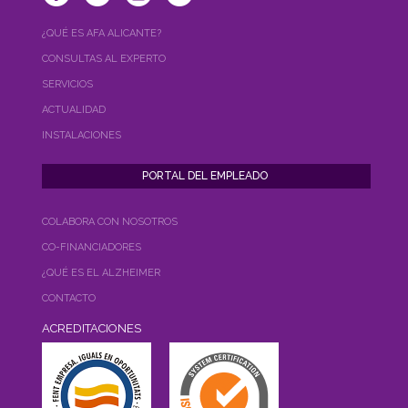
¿QUÉ ES AFA ALICANTE?
CONSULTAS AL EXPERTO
SERVICIOS
ACTUALIDAD
INSTALACIONES
COLABORA CON NOSOTROS
CO-FINANCIADORES
¿QUÉ ES EL ALZHEIMER
CONTACTO
ACREDITACIONES