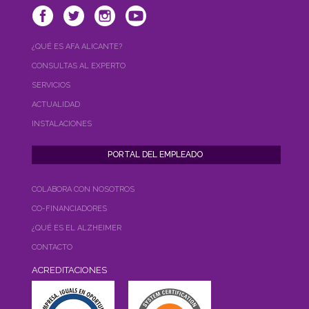
¿QUÉ ES AFA ALICANTE?
CONSULTAS AL EXPERTO
SERVICIOS
ACTUALIDAD
INSTALACIONES
COLABORA CON NOSOTROS
CO-FINANCIADORES
¿QUÉ ES EL ALZHEIMER
CONTACTO
ACREDITACIONES