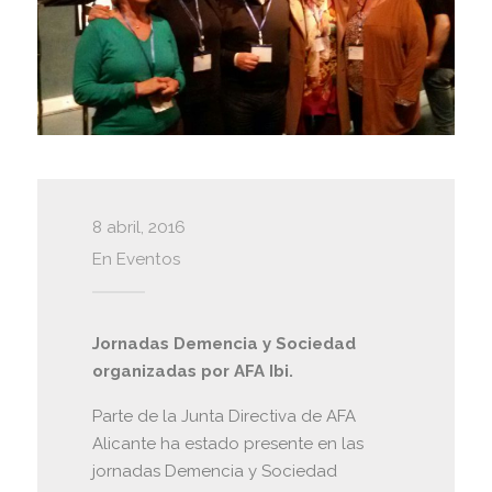
8 abril, 2016
En
Eventos
Jornadas Demencia y Sociedad
organizadas por AFA Ibi.
Parte de la Junta Directiva de AFA
Alicante ha estado presente en las
jornadas Demencia y Sociedad