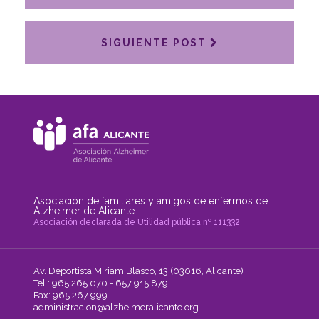
SIGUIENTE POST
Asociación de familiares y amigos de enfermos de
Alzheimer de Alicante
Asociación declarada de Utilidad pública nº 111332
Av. Deportista Miriam Blasco, 13 (03016, Alicante)
Tel.: 965 265 070 - 657 915 879
Fax: 965 267 999
administracion@alzheimeralicante.org