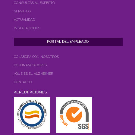
CONSULTAS AL EXPERTO
SERVICIOS
ACTUALIDAD
INSTALACIONES
COLABORA CON NOSOTROS
CO-FINANCIADORES
¿QUÉ ES EL ALZHEIMER
CONTACTO
ACREDITACIONES