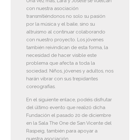
Una vez más, Lara y Josete se vuelcan
con nuestra asociación
transmitiéndonos no solo su pasión
por la música y el baile, sino su
altruismo al continuar colaborando
con nuestro proyecto. Los jóvenes
también reivindican de esta forma, la
necesidad de hacer visible este
problema que afecta a toda la
sociedad. Niños, jóvenes y adultos, nos
harán vibrar con sus trepidantes
coreografías.
En el siguiente enlace, podéis disfrutar
del último evento que realizó dicha
Fundación el pasado 20 de diciembre
en la Sala The One de San Vicente del
Raspeig, también para apoyar a
nuestra asociación.