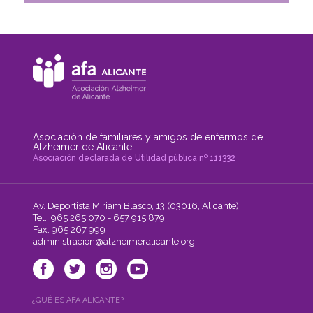
Asociación de familiares y amigos de enfermos de
Alzheimer de Alicante
Asociación declarada de Utilidad pública nº 111332
Av. Deportista Miriam Blasco, 13 (03016, Alicante)
Tel.: 965 265 070 - 657 915 879
Fax: 965 267 999
administracion@alzheimeralicante.org
¿QUÉ ES AFA ALICANTE?