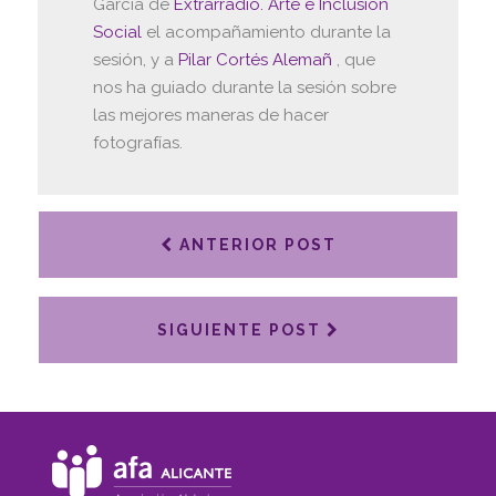
García de
Extrarradio. Arte e Inclusión
Social
el acompañamiento durante la
sesión, y a
Pilar Cortés Alemañ
, que
nos ha guiado durante la sesión sobre
las mejores maneras de hacer
fotografías.
ANTERIOR POST
SIGUIENTE POST