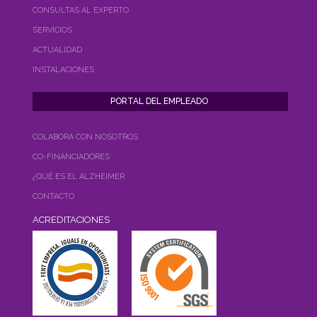
CONSULTAS AL EXPERTO
SERVICIOS
ACTUALIDAD
INSTALACIONES
COLABORA CON NOSOTROS
CO-FINANCIADORES
¿QUÉ ES EL ALZHEIMER
CONTACTO
ACREDITACIONES