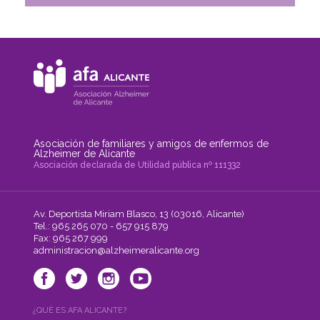
Asociación de familiares y amigos de enfermos de
Alzheimer de Alicante
Asociación declarada de Utilidad pública nº 111332
Av. Deportista Miriam Blasco, 13 (03016, Alicante)
Tel.: 965 265 070 - 657 915 879
Fax: 965 267 999
administracion@alzheimeralicante.org
¿QUÉ ES AFA ALICANTE?