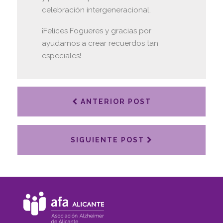
celebración intergeneracional.
¡Felices Fogueres y gracias por
ayudarnos a crear recuerdos tan
especiales!
ANTERIOR POST
SIGUIENTE POST