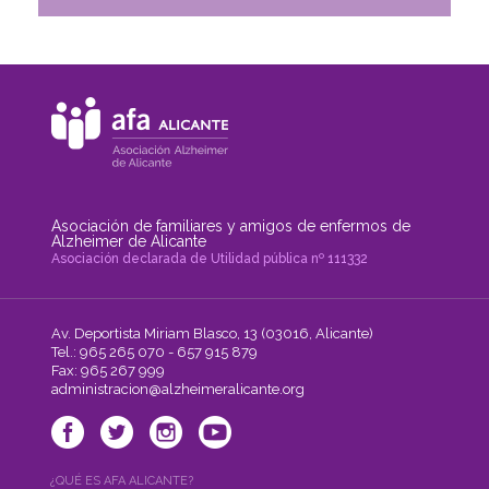
Asociación de familiares y amigos de enfermos de
Alzheimer de Alicante
Asociación declarada de Utilidad pública nº 111332
Av. Deportista Miriam Blasco, 13 (03016, Alicante)
Tel.: 965 265 070 - 657 915 879
Fax: 965 267 999
administracion@alzheimeralicante.org
¿QUÉ ES AFA ALICANTE?