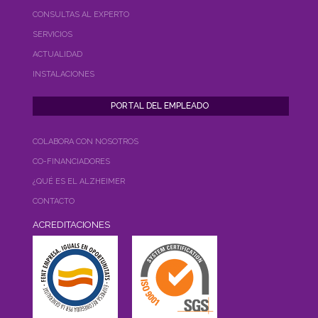
CONSULTAS AL EXPERTO
SERVICIOS
ACTUALIDAD
INSTALACIONES
COLABORA CON NOSOTROS
CO-FINANCIADORES
¿QUÉ ES EL ALZHEIMER
CONTACTO
ACREDITACIONES