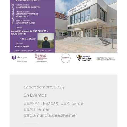
12 septiembre, 2025
En
Eventos
#AFANTES2025
#Alicante
#Alzheimer
#diamundialdealzheimer